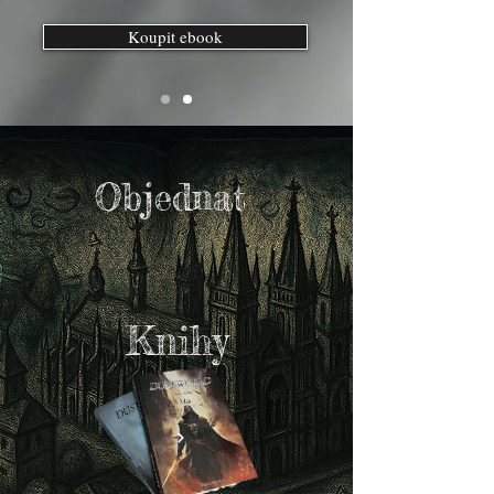
Koupit ebook
Objednat
Knihy