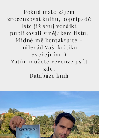
Pokud máte zájem
zrecenzovat knihu, popřípadě
jste již svůj verdikt
publikovali v nějakém listu,
klidně mě kontaktujte -
milerád Vaši kritiku
zveřejním :)
Zatím můžete recenze psát
zde:
Databáze knih