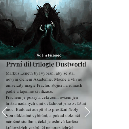
První díl trilogie Dustworld
Markus Leneth byl vybrán, aby se stal
novým členem Akademie. Mocné a vlivné
univerzity magie Prachu, stojící na ruinách
padlé a tajemné civilizace.
Prachem je pokryta celá zem, ovšem jen
hrstka nadaných umí ovládnout jeho zvláštní
moc. Budoucí adepti této prestižní školy
jsou důkladně vybíráni, a pokud dokončí
náročné studium, čeká je oslnivá kariéra
královských vezírů, či neporazitelných