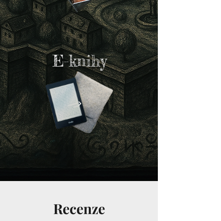
E-knihy
Recenze